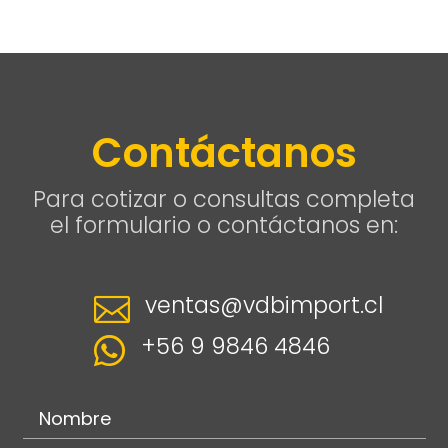
Contáctanos
Para cotizar o consultas completa
el formulario o contáctanos en:
ventas@vdbimport.cl

+56 9 9846 4846
