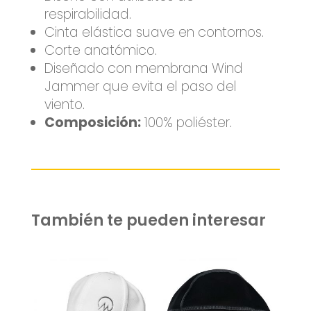
respirabilidad.
Cinta elástica suave en contornos.
Corte anatómico.
Diseñado con membrana Wind
Jammer que evita el paso del
viento.
Composición:
100% poliéster.
También te pueden interesar
Related products