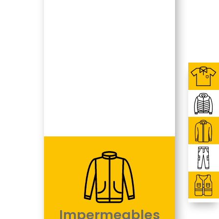
Impermeables