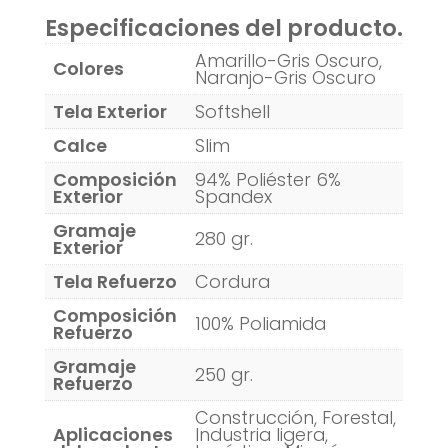
Especificaciones del producto.
Amarillo-Gris Oscuro,
Colores
Naranjo-Gris Oscuro
Tela Exterior
Softshell
Calce
Slim
Composición
94% Poliéster 6%
Exterior
Spandex
Gramaje
280 gr.
Exterior
Tela Refuerzo
Cordura
Composición
100% Poliamida
Refuerzo
Gramaje
250 gr.
Refuerzo
Construcción, Forestal,
Aplicaciones
Industria ligera,