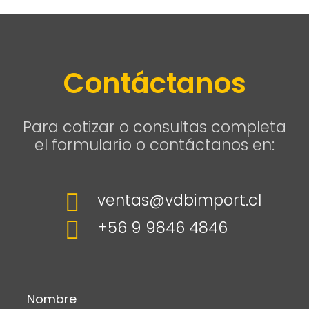
Contáctanos
Para cotizar o consultas completa
el formulario o contáctanos en:

ventas@vdbimport.cl

+56 9 9846 4846