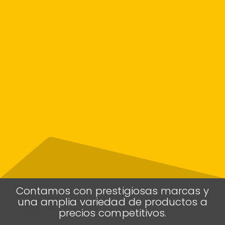
Contamos con prestigiosas marcas y
una amplia variedad de productos a
precios competitivos.