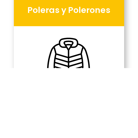
Poleras y Polerones
Parkas y Chaquetas