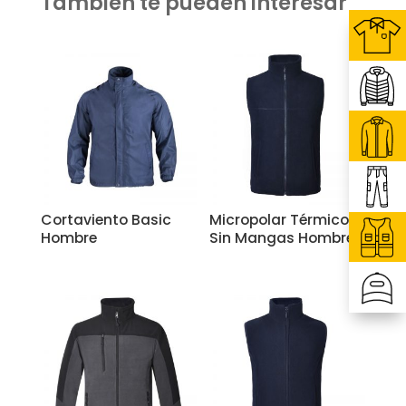
También te pueden interesar
Related products
Cortaviento Basic
Micropolar Térmico
Hombre
Sin Mangas Hombre