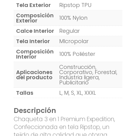
Tela Exterior
Ripstop TPU
Composición
100% Nylon
Exterior
Calce Interior
Regular
Tela Interior
MIcropolar
Composición
100% Poliéster
Interior
Construcción,
Aplicaciones
Corporativo, Forestal,
del producto
Industria ligera,
Publicitario
Tallas
L, M, S, XL, XXXL
Descripción
Chaqueta 3 en 1 Premium Expedition,
Confeccionada en tela Ripstop, un
tejido de alta calidad que otorga