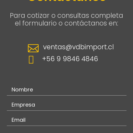
Para cotizar o consultas completa
el formulario o contáctanos en:
ventas@vdbimport.cl


+56 9 9846 4846