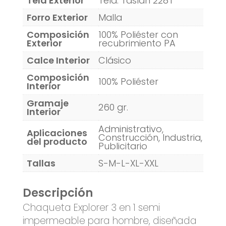
Tela Exterior
Tela: Taslan 228T
Forro Exterior
Malla
Composición
100% Poliéster con
Exterior
recubrimiento PA
Calce Interior
Clásico
Composición
100% Poliéster
Interior
Gramaje
260 gr.
Interior
Administrativo,
Aplicaciones
Construcción, Industria,
del producto
Publicitario
Tallas
S-M-L-XL-XXL
Descripción
Chaqueta Explorer 3 en 1 semi
impermeable para hombre, diseñada