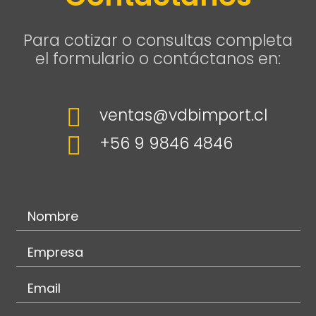
Para cotizar o consultas completa
el formulario o contáctanos en:

ventas@vdbimport.cl

+56 9 9846 4846