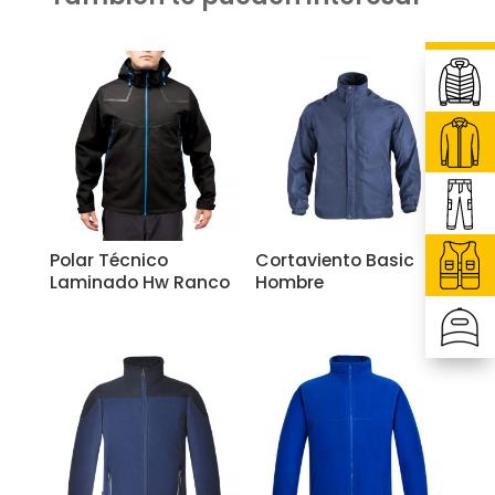
Related products
Polar Técnico
Cortaviento Basic
Laminado Hw Ranco
Hombre