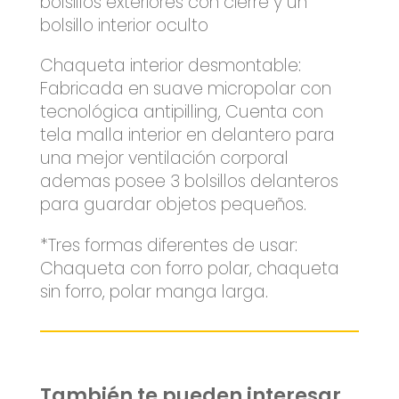
bolsillos exteriores con cierre y un
bolsillo interior oculto
Chaqueta interior desmontable:
Fabricada en suave micropolar con
tecnológica antipilling, Cuenta con
tela malla interior en delantero para
una mejor ventilación corporal
ademas posee 3 bolsillos delanteros
para guardar objetos pequeños.
*Tres formas diferentes de usar:
Chaqueta con forro polar, chaqueta
sin forro, polar manga larga.
También te pueden interesar