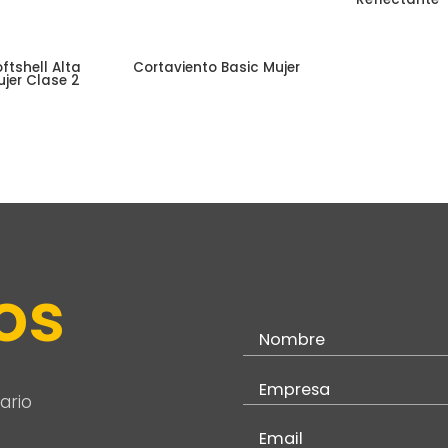
tshell Alta
Cortaviento Basic Mujer
ujer Clase 2
os
ario