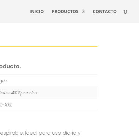
INICIO
PRODUCTOS
CONTACTO
roducto.
gro
iéster 4% Spandex
L-XXL
espirable. Ideal para uso diario y