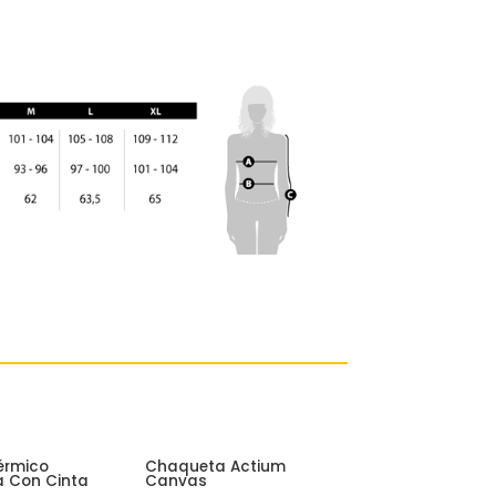
érmico
Chaqueta Actium
 Con Cinta
Canvas