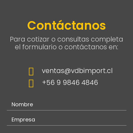
Contáctanos
Para cotizar o consultas completa
el formulario o contáctanos en:

ventas@vdbimport.cl

+56 9 9846 4846