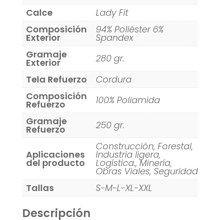
Calce
Lady Fit
Composición
94% Poliéster 6%
Exterior
Spandex
Gramaje
280 gr.
Exterior
Tela Refuerzo
Cordura
Composición
100% Poliamida
Refuerzo
Gramaje
250 gr.
Refuerzo
Construcción, Forestal,
Aplicaciones
Industria ligera,
del producto
Logística., Minería,
Obras Viales, Seguridad
Tallas
S-M-L-XL-XXL
Descripción