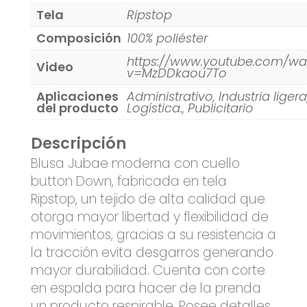
Tela
Ripstop
Composición
100% poliéster
https://www.youtube.com/wa
Video
v=MzDDkaou7To
Aplicaciones
Administrativo, Industria ligera
del producto
Logística., Publicitario
Descripción
Blusa Jubae moderna con cuello
button Down, fabricada en tela
Ripstop, un tejido de alta calidad que
otorga mayor libertad y flexibilidad de
movimientos, gracias a su resistencia a
la tracción evita desgarros generando
mayor durabilidad. Cuenta con corte
en espalda para hacer de la prenda
un producto respirable. Posee detalles