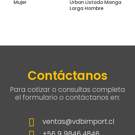
Mujer
Urban Listado Manga
Larga Hombre
Contáctanos
Para cotizar o consultas completa
el formulario o contáctanos en:

ventas@vdbimport.cl

+56 9 9846 4846