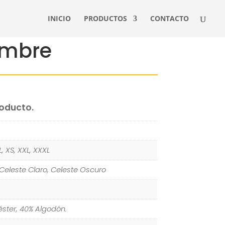
INICIO
PRODUCTOS
CONTACTO
ombre
roducto.
XL, XS, XXL, XXXL
 Celeste Claro, Celeste Oscuro
éster, 40% Algodón.