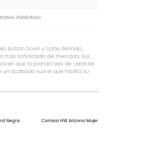
rativo, Publicitario
o Button Down y corte definido,
 la mas sofisticada del mercado, sus
 hacen que la prenda sea de carácter
n un acabado suave que facilita su
rd Negra
Camisa HW Arizona Mujer