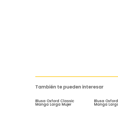
También te pueden interesar
Related products
Blusa Oxford Classic
Blusa Oxford
Manga Larga Mujer
Manga Larga