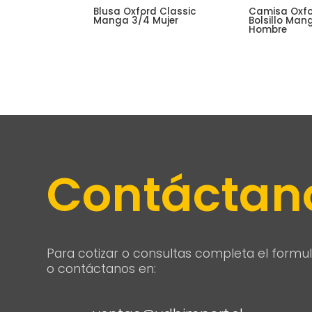
Blusa Oxford Classic
Camisa Oxf
Manga 3/4 Mujer
Bolsillo Man
Hombre
Contáctan
Para cotizar o consultas completa el formul
o contáctanos en: