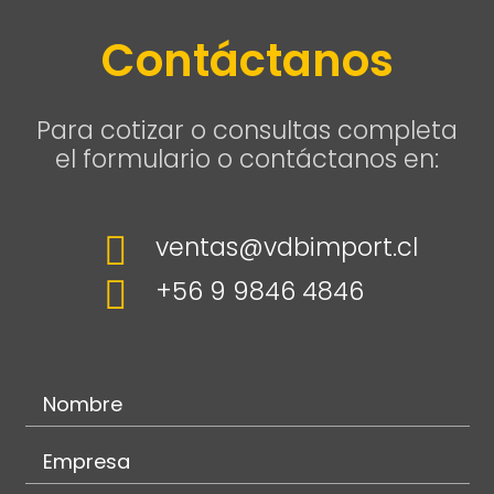
Contáctanos
Para cotizar o consultas completa
el formulario o contáctanos en:

ventas@vdbimport.cl

+56 9 9846 4846