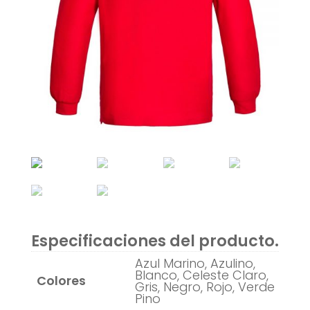
Especificaciones del producto.
Azul Marino, Azulino,
Blanco, Celeste Claro,
Colores
Gris, Negro, Rojo, Verde
Pino