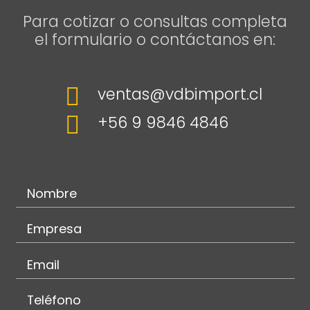
Para cotizar o consultas completa
el formulario o contáctanos en:

ventas@vdbimport.cl

+56 9 9846 4846