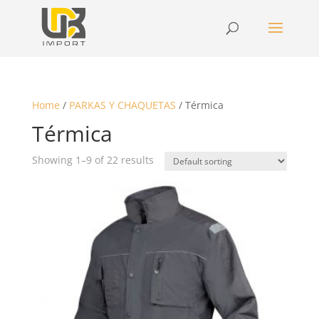
Home
/
PARKAS Y CHAQUETAS
/ Térmica
Térmica
Showing 1–9 of 22 results