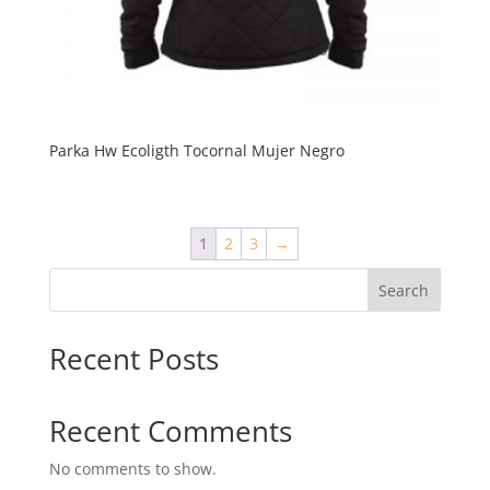
Parka Hw Ecoligth Tocornal Mujer Negro
1
2
3
→
Search
Recent Posts
Recent Comments
No comments to show.