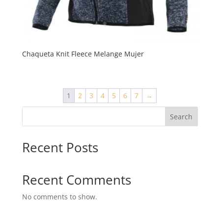
Chaqueta Knit Fleece Melange Mujer
1
2
3
4
5
6
7
→
Search
Recent Posts
Recent Comments
No comments to show.