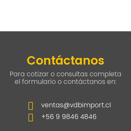
Contáctanos
Para cotizar o consultas completa
el formulario o contáctanos en:

ventas@vdbimport.cl

+56 9 9846 4846