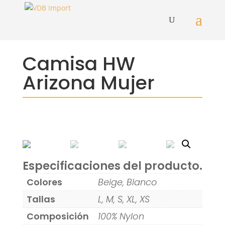
Camisa HW
Arizona Mujer
Especificaciones del producto.
Colores
Beige, Blanco
Tallas
L, M, S, XL, XS
Composición
100% Nylon