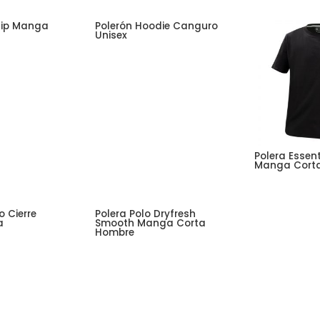
 Zip Manga
Polerón Hoodie Canguro
Unisex
Polera Essent
Manga Cort
o Cierre
Polera Polo Dryfresh
a
Smooth Manga Corta
Hombre