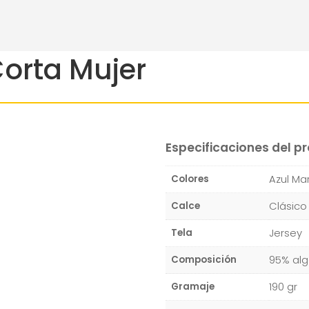
orta Mujer
Especificaciones del p
Azul Mar
Colores
Clásico
Calce
Jersey
Tela
95% al
Composición
190 gr
Gramaje