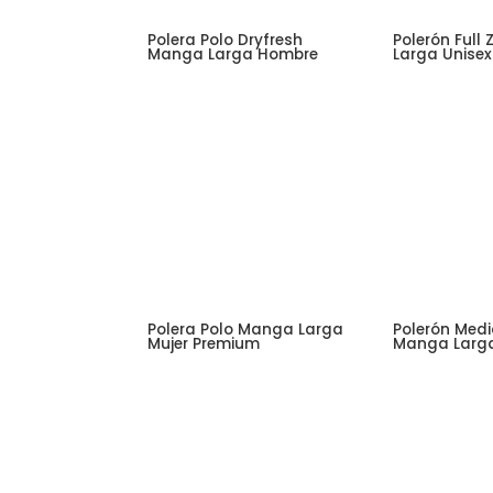
Polera Polo Dryfresh
Polerón Full
Manga Larga Hombre
Larga Unisex
Polera Polo Manga Larga
Polerón Medi
Mujer Premium
Manga Larg