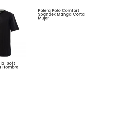
Polera Polo Comfort
Spandex Manga Corta
Mujer
ial Soft
a Hombre