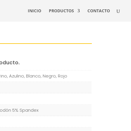
INICIO
PRODUCTOS
CONTACTO
roducto.
ino, Azulino, Blanco, Negro, Rojo
godón 5% Spandex