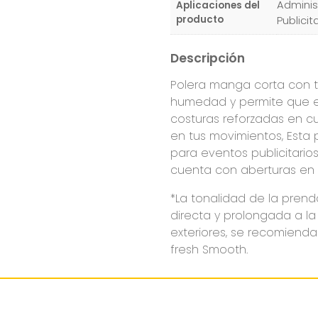
Administ
Aplicaciones del
producto
Publicit
Descripción
Polera manga corta con t
humedad y permite que el
costuras reforzadas en c
en tus movimientos, Esta 
para eventos publicitario
cuenta con aberturas en l
*La tonalidad de la pren
directa y prolongada a la 
exteriores, se recomienda 
fresh Smooth.