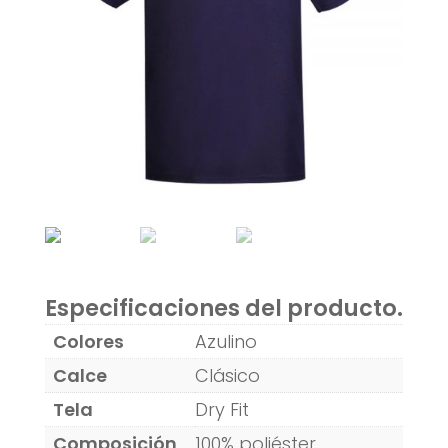
Especificaciones del producto.
Colores
Azulino
Calce
Clásico
Tela
Dry Fit
Composición
100% poliéster