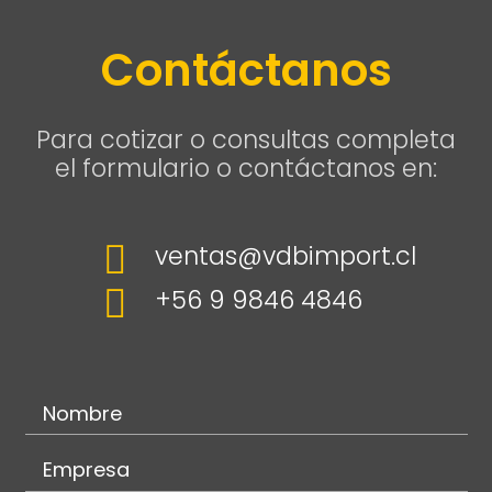
Contáctanos
Para cotizar o consultas completa
el formulario o contáctanos en:

ventas@vdbimport.cl

+56 9 9846 4846