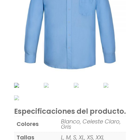
Especificaciones del producto.
Blanco, Celeste Claro,
Colores
Gris
Tallas
L, M, S, XL, XS, XXL