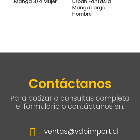
Manga 3/4 Mujer
Urban Fantasía
Manga Larga
Hombre
Contáctanos
Para cotizar o consultas completa
el formulario o contáctanos en:

ventas@vdbimport.cl