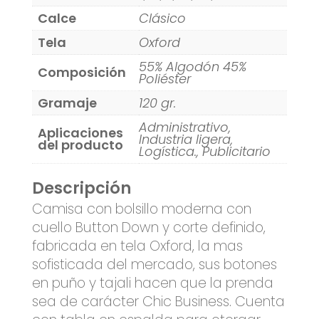
Calce
Clásico
Tela
Oxford
55% Algodón 45%
Composición
Poliéster
Gramaje
120 gr.
Administrativo,
Aplicaciones
Industria ligera,
del producto
Logística., Publicitario
Descripción
Camisa con bolsillo moderna con
cuello Button Down y corte definido,
fabricada en tela Oxford, la mas
sofisticada del mercado, sus botones
en puño y tajali hacen que la prenda
sea de carácter Chic Business. Cuenta