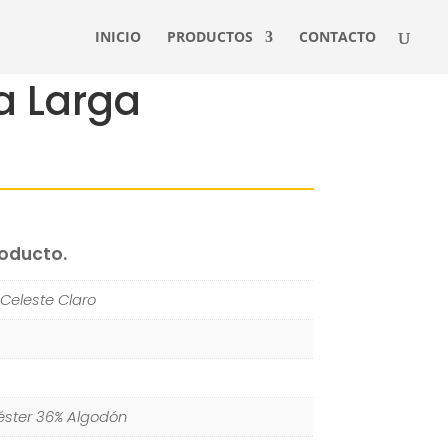
INICIO
PRODUCTOS
CONTACTO
a Larga
roducto.
 Celeste Claro
iéster 36% Algodón