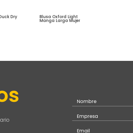
Duck Dry
Blusa Oxford Light
Manga Larga Mujer
os
ario