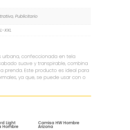
rativo, Publicitario
L-XXL
s urbana, confeccionada en tela
acabado suave y transpirable, combina
ola prenda. Este producto es ideal para
ormales, ya que, se puede usar con o
d Light
Camisa HW Hombre
a Hombre
Arizona