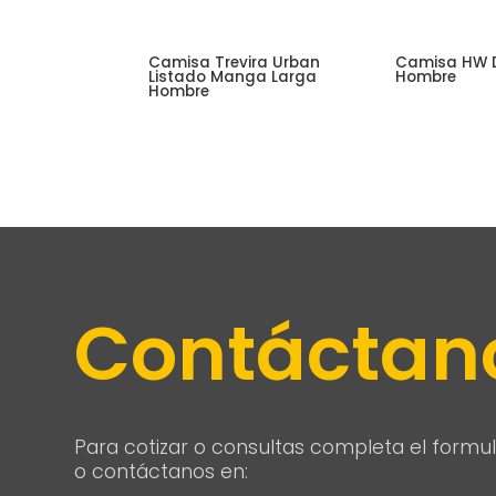
Camisa Trevira Urban
Camisa HW 
Listado Manga Larga
Hombre
Hombre
Contáctan
Para cotizar o consultas completa el formul
o contáctanos en: