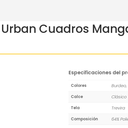
a Urban Cuadros Mang
Especificaciones del p
Burdeo,
Colores
Clásico
Calce
Trevira
Tela
64% Pol
Composición